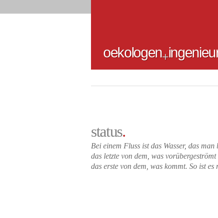
oekologen
ingenieu
+
sta
tus
.
Bei einem Fluss ist das Wasser, das man 
das letzte von dem, was vorübergeströmt 
das erste von dem, was kommt.
So ist es
Leonardo d