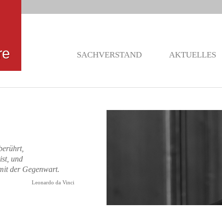
re
SACHVERSTAND
AKTUELLES
berührt,
ist, und
 mit der Gegenwart.
a Vinci