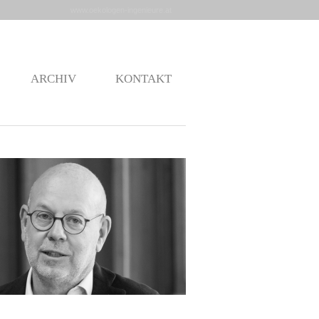
www.oekologen-ingenieure.at
ARCHIV
KONTAKT